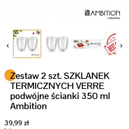


Zestaw 2 szt. SZKLANEK
TERMICZNYCH VERRE
podwójne ścianki 350 ml
Ambition
39,99 zł