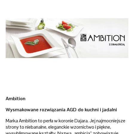
Ambition
Wysmakowane rozwiązania AGD do kuchni i jadalni
Marka Ambition to perła w koronie Dajara. Jej najmocniejsze
strony to niebanalne, eleganckie wzornictwo i piękne,
wysublimowane kształty. Nazwa „ambicja” zobowiązuje –