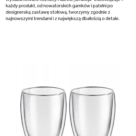
każdy produkt, od nowatorskich garnków i patelni po
designerską zastawę stołową, tworzymy zgodnie z
najnowszymi trendami i z największą dbałością o detale.