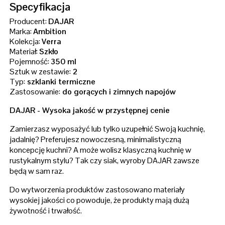
Specyfikacja
Producent:
DAJAR
Marka:
Ambition
Kolekcja:
Verra
Materiał:
Szkło
Pojemność:
350 ml
Sztuk w zestawie:
2
Typ:
szklanki termiczne
Zastosowanie:
do gorących i zimnych napojów
DAJAR - Wysoka jakość w przystępnej cenie
Zamierzasz wyposażyć lub tylko uzupełnić Swoją kuchnię,
jadalnię? Preferujesz nowoczesną, minimalistyczną
koncepcję kuchni? A może wolisz klasyczną kuchnię w
rustykalnym stylu? Tak czy siak, wyroby DAJAR zawsze
będą w sam raz.
Do wytworzenia produktów zastosowano materiały
wysokiej jakości co powoduje, że produkty mają dużą
żywotność i trwałość.