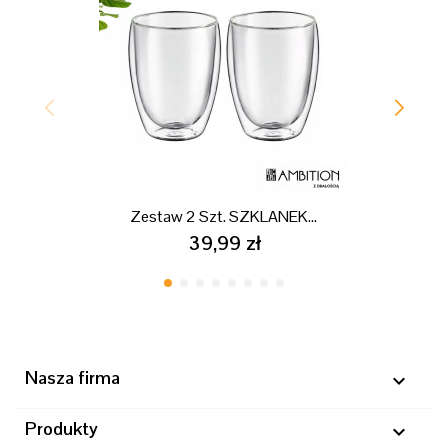
Zestaw 2 Szt. SZKLANEK...
39,99 zł
Nasza firma

Produkty
