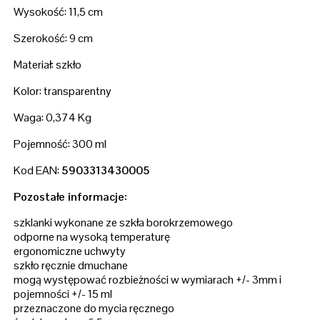
Wysokość: 11,5 cm
Szerokość: 9 cm
Materiał: szkło
Kolor: transparentny
Waga: 0,374 Kg
Pojemność: 300 ml
Kod EAN:
5903313430005
Pozostałe informacje:
szklanki wykonane ze szkła borokrzemowego
odporne na wysoką temperaturę
ergonomiczne uchwyty
szkło ręcznie dmuchane
mogą występować rozbieżności w wymiarach +/- 3mm i
pojemności +/- 15 ml
przeznaczone do mycia ręcznego