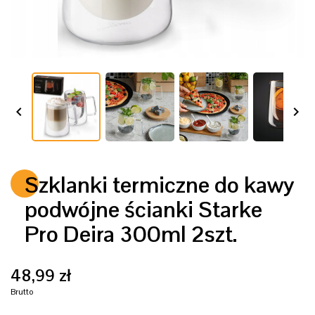


Szklanki termiczne do kawy
podwójne ścianki Starke
Pro Deira 300ml 2szt.
48,99 zł
Brutto