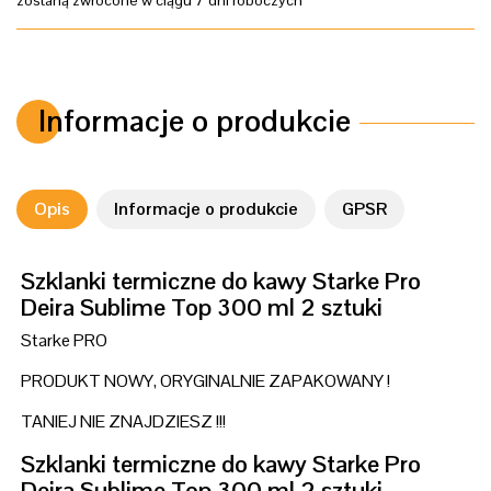
zostaną zwrócone w ciągu 7 dni roboczych
Informacje o produkcie
Opis
Informacje o produkcie
GPSR
Szklanki termiczne do kawy Starke Pro
Deira Sublime Top 300 ml 2 sztuki
Starke PRO
PRODUKT NOWY, ORYGINALNIE ZAPAKOWANY !
TANIEJ NIE ZNAJDZIESZ !!!
Szklanki termiczne do kawy Starke Pro
Deira Sublime Top 300 ml 2 sztuki