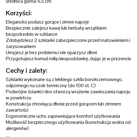
średnica górna: 6,5 cm
Korzyści:
Elegancko podasz gorące i zimne napoje
Bezpiecznie zalejesz kawę lub herbatę wrzątkiem
bezpośrednio w szklance
Zdobędziesz 2 szklanki zabezpieczone przed matowieniem i
zarysowaniem
Umyjesz je bez problemu i nie oparzysz dłoni
Przygotujesz komuś miłą niespodziankę, dając je w prezencie
Cechy i zalety:
Szklanki wykonane są z lekkiego szkła borokrzemowego,
odpornego na szok termiczny (do 100 st. C)
Podwójne ścianki i dno stworzą wrażenie zawieszania napoju
w powietrzu
Konstrukcja chroniąca dłonie przed gorącem lub zimnem
zawartości
Ergonomiczne ucho zapewniające komfort użytkowania
Możliwość bezpiecznego użytkowania (konstrukcja wolna od
alergenów)